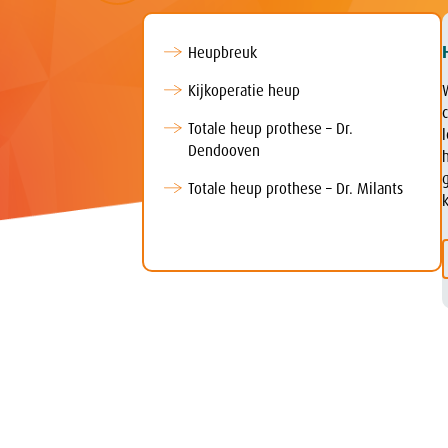
Heupbreuk
Kijkoperatie heup
Totale heup prothese – Dr.
Dendooven
Totale heup prothese – Dr. Milants
k