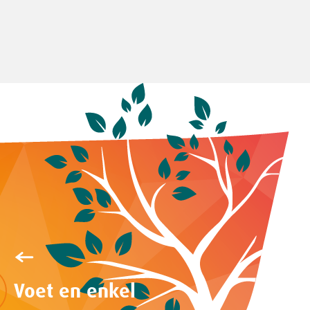
Voet en enkel