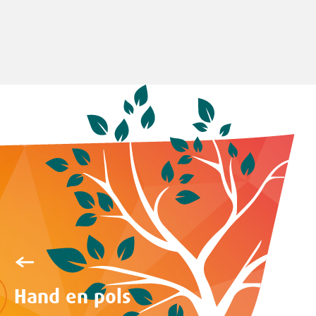
Hand en pols